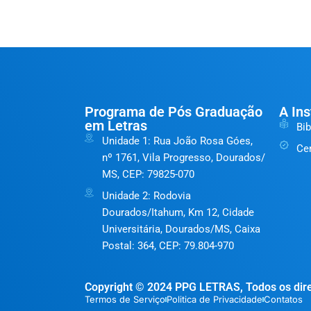
Programa de Pós Graduação
A Ins
em Letras
Bib
Unidade 1: Rua João Rosa Góes,
Ce
nº 1761, Vila Progresso, Dourados/
MS, CEP: 79825-070
Unidade 2: Rodovia
Dourados/Itahum, Km 12, Cidade
Universitária, Dourados/MS, Caixa
Postal: 364, CEP: 79.804-970
Copyright © 2024 PPG LETRAS, Todos os dire
Termos de Serviço
Politica de Privacidade
Contatos