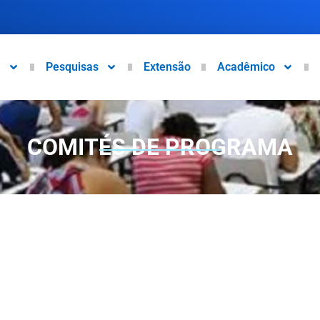
a
Pesquisas
Extensão
Acadêmico
COMITÉS DE PROGRAMA