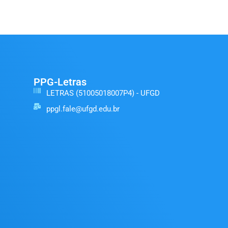
PPG-Letras
LETRAS (51005018007P4) - UFGD
ppgl.fale@ufgd.edu.br