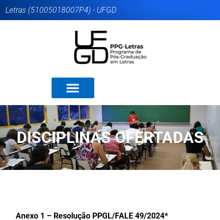
Letras (51005018007P4) - UFGD
DISCIPLINAS OFERTADAS
Anexo 1 – Resolução
PPGL/FALE 49/2024*