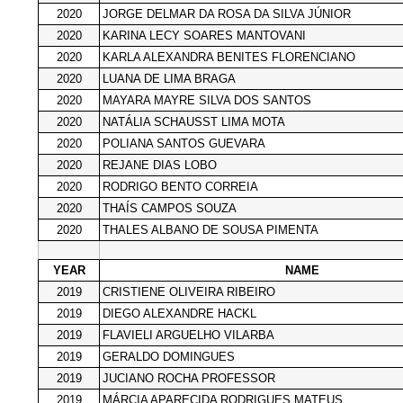
2020
JORGE DELMAR DA ROSA DA SILVA JÚNIOR
2020
KARINA LECY SOARES MANTOVANI
2020
KARLA ALEXANDRA BENITES FLORENCIANO
2020
LUANA DE LIMA BRAGA
2020
MAYARA MAYRE SILVA DOS SANTOS
2020
NATÁLIA SCHAUSST LIMA MOTA
2020
POLIANA SANTOS GUEVARA
2020
REJANE DIAS LOBO
2020
RODRIGO BENTO CORREIA
2020
THAÍS CAMPOS SOUZA
2020
THALES ALBANO DE SOUSA PIMENTA
YEAR
NAME
2019
CRISTIENE OLIVEIRA RIBEIRO
2019
DIEGO ALEXANDRE HACKL
2019
FLAVIELI ARGUELHO VILARBA
2019
GERALDO DOMINGUES
2019
JUCIANO ROCHA PROFESSOR
2019
MÁRCIA APARECIDA RODRIGUES MATEUS