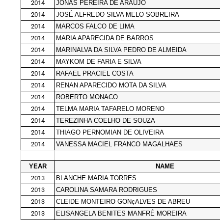
2014
JONAS PEREIRA DE ARAÚJO
2014
JOSÉ ALFREDO SILVA MELO SOBREIRA
2014
MARCOS FALCO DE LIMA
2014
MARIA APARECIDA DE BARROS
2014
MARINALVA DA SILVA PEDRO DE ALMEIDA
2014
MAYKOM DE FARIA E SILVA
2014
RAFAEL PRACIEL COSTA
2014
RENAN APARECIDO MOTA DA SILVA
2014
ROBERTO MONACO
2014
TELMA MARIA TAFARELO MORENO
2014
TEREZINHA COELHO DE SOUZA
2014
THIAGO PERNOMIAN DE OLIVEIRA
2014
VANESSA MACIEL FRANCO MAGALHAES
YEAR
NAME
2013
BLANCHE MARIA TORRES
2013
CAROLINA SAMARA RODRIGUES
2013
CLEIDE MONTEIRO GONçALVES DE ABREU
2013
ELISANGELA BENITES MANFRÉ MOREIRA