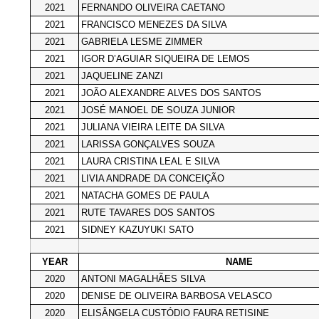
2021
FERNANDO OLIVEIRA CAETANO
2021
FRANCISCO MENEZES DA SILVA
2021
GABRIELA LESME ZIMMER
2021
IGOR D’AGUIAR SIQUEIRA DE LEMOS
2021
JAQUELINE ZANZI
2021
JOÃO ALEXANDRE ALVES DOS SANTOS
2021
JOSÉ MANOEL DE SOUZA JUNIOR
2021
JULIANA VIEIRA LEITE DA SILVA
2021
LARISSA GONÇALVES SOUZA
2021
LAURA CRISTINA LEAL E SILVA
2021
LIVIA ANDRADE DA CONCEIÇÃO
2021
NATACHA GOMES DE PAULA
2021
RUTE TAVARES DOS SANTOS
2021
SIDNEY KAZUYUKI SATO
YEAR
NAME
2020
ANTONI MAGALHÃES SILVA
2020
DENISE DE OLIVEIRA BARBOSA VELASCO
2020
ELISÂNGELA CUSTÓDIO FAURA RETISINE