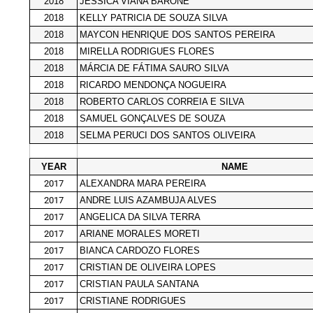
2018
JÉSSICA VIANA BARONE
2018
KELLY PATRICIA DE SOUZA SILVA
2018
MAYCON HENRIQUE DOS SANTOS PEREIRA
2018
MIRELLA RODRIGUES FLORES
2018
MÁRCIA DE FÁTIMA SAURO SILVA
2018
RICARDO MENDONÇA NOGUEIRA
2018
ROBERTO CARLOS CORREIA E SILVA
2018
SAMUEL GONÇALVES DE SOUZA
2018
SELMA PERUCI DOS SANTOS OLIVEIRA
YEAR
NAME
2017
ALEXANDRA MARA PEREIRA
2017
ANDRE LUIS AZAMBUJA ALVES
2017
ANGELICA DA SILVA TERRA
2017
ARIANE MORALES MORETI
2017
BIANCA CARDOZO FLORES
2017
CRISTIAN DE OLIVEIRA LOPES
2017
CRISTIAN PAULA SANTANA
2017
CRISTIANE RODRIGUES