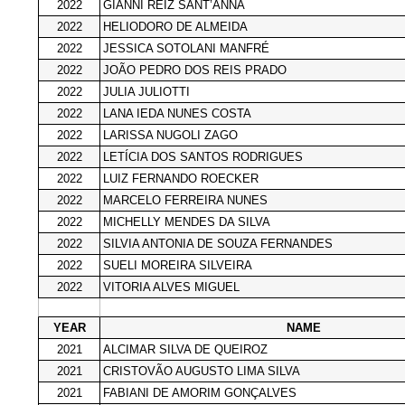
2022
GIANNI REIZ SANT’ANNA
2022
HELIODORO DE ALMEIDA
2022
JESSICA SOTOLANI MANFRÉ
2022
JOÃO PEDRO DOS REIS PRADO
2022
JULIA JULIOTTI
2022
LANA IEDA NUNES COSTA
2022
LARISSA NUGOLI ZAGO
2022
LETÍCIA DOS SANTOS RODRIGUES
2022
LUIZ FERNANDO ROECKER
2022
MARCELO FERREIRA NUNES
2022
MICHELLY MENDES DA SILVA
2022
SILVIA ANTONIA DE SOUZA FERNANDES
2022
SUELI MOREIRA SILVEIRA
2022
VITORIA ALVES MIGUEL
YEAR
NAME
2021
ALCIMAR SILVA DE QUEIROZ
2021
CRISTOVÃO AUGUSTO LIMA SILVA
2021
FABIANI DE AMORIM GONÇALVES