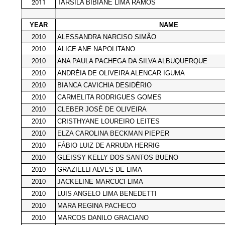
2011
TARSILA BIBIANE LIMA RAMOS
YEAR
NAME
2010
ALESSANDRA NARCISO SIMÃO
2010
ALICE ANE NAPOLITANO
2010
ANA PAULA PACHEGA DA SILVA ALBUQUERQUE
2010
ANDRÉIA DE OLIVEIRA ALENCAR IGUMA
2010
BIANCA CAVICHIA DESIDÉRIO
2010
CARMELITA RODRIGUES GOMES
2010
CLEBER JOSÉ DE OLIVEIRA
2010
CRISTHYANE LOUREIRO LEITES
2010
ELZA CAROLINA BECKMAN PIEPER
2010
FÁBIO LUIZ DE ARRUDA HERRIG
2010
GLEISSY KELLY DOS SANTOS BUENO
2010
GRAZIELLI ALVES DE LIMA
2010
JACKELINE MARCUCI LIMA
2010
LUIS ANGELO LIMA BENEDETTI
2010
MARA REGINA PACHECO
2010
MARCOS DANILO GRACIANO