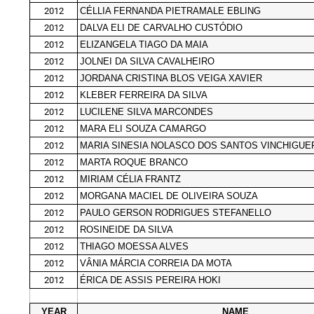
2012
CÉLLIA FERNANDA PIETRAMALE EBLING
2012
DALVA ELI DE CARVALHO CUSTÓDIO
2012
ELIZANGELA TIAGO DA MAIA
2012
JOLNEI DA SILVA CAVALHEIRO
2012
JORDANA CRISTINA BLOS VEIGA XAVIER
2012
KLEBER FERREIRA DA SILVA
2012
LUCILENE SILVA MARCONDES
2012
MARA ELI SOUZA CAMARGO
2012
MARIA SINESIA NOLASCO DOS SANTOS VINCHIGUE
2012
MARTA ROQUE BRANCO
2012
MIRIAM CÉLIA FRANTZ
2012
MORGANA MACIEL DE OLIVEIRA SOUZA
2012
PAULO GERSON RODRIGUES STEFANELLO
2012
ROSINEIDE DA SILVA
2012
THIAGO MOESSA ALVES
2012
VÂNIA MÁRCIA CORREIA DA MOTA
2012
ÉRICA DE ASSIS PEREIRA HOKI
YEAR
NAME