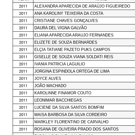
2011
ALEXANDRA APARECIDA DE ARAÚJO FIGUEIREDO
2011
ANA KAROLINY TEIXEIRA DA COSTA
2011
CRISTIANE CHAVES GONÇALVES
2011
DAURA DEL VIGNA GALVÃO
2011
ELIANA APARECIDA ARAUJO FERNANDES
2011
ELIZETE DE SOUZA BERNARDES
2011
ELÇIA TATIANE PAZETO PUKS CAMPOS
2011
GISELLE DE SOUZA VIANA SOLDATI REIS
2011
IVANIA PATRICIA LAGUILIO
2011
JORGINA ESPINDOLA ORTEGA DE LIMA
2011
JOYCE ALVES
2011
JOÃO MACHADO
2011
KAROLINNE FINAMOR COUTO
2011
LEONIMAR BACCHIEGAS
2011
LUCIENE DA SILVA SANTOS BOMFIM
2011
MAISA BARBOSA DA SILVA CORDEIRO
2011
MARKLEY FLORENTINO DE CARVALHO
2011
ROSANA DE OLIVEIRA PRADO DOS SANTOS