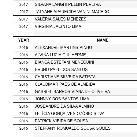
2017
SILVANA LANGHI PELLIN PEREIRA
2017
TATYANE APARECIDA VANINI MACEDO
2017
VALÉRIA SALES MENEZES
2017
VIRGINIA JACINTO LIMA
YEAR
NAME
2016
ALEXANDRE MARTINS PINHO
2016
ALVINA LUCIA GUILHERME
2016
BIANCA ESTEFANI MENEGUINI
2016
BRUNO PAEL DOS SANTOS
2016
CHRISTIANE SILVEIRA BATISTA
2016
CLAUDIMAR PAES DE ALMEIDA
2016
GABRIEL BARROS VIANA DE OLIVEIRA
2016
JOHNNY DOS SANTOS LIMA
2016
JOSEANDRE DA SILVA ALMINO
2016
LETÍCIA GONÇALVES OZÓRIO SILVA
2016
PATRICK VIEIRA DE SOUSA
2016
STEFFANY ROMUALDO SOUSA GOMES