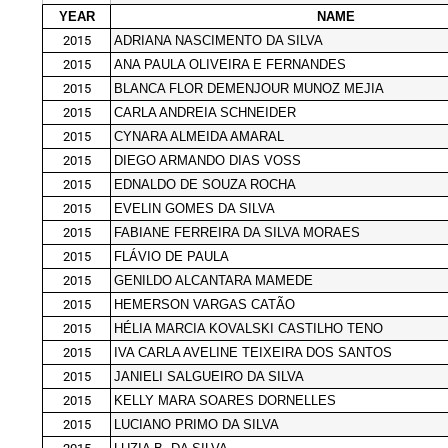
YEAR
NAME
2015
ADRIANA NASCIMENTO DA SILVA
2015
ANA PAULA OLIVEIRA E FERNANDES
2015
BLANCA FLOR DEMENJOUR MUNOZ MEJIA
2015
CARLA ANDREIA SCHNEIDER
2015
CYNARA ALMEIDA AMARAL
2015
DIEGO ARMANDO DIAS VOSS
2015
EDNALDO DE SOUZA ROCHA
2015
EVELIN GOMES DA SILVA
2015
FABIANE FERREIRA DA SILVA MORAES
2015
FLÁVIO DE PAULA
2015
GENILDO ALCANTARA MAMEDE
2015
HEMERSON VARGAS CATÃO
2015
HÉLIA MARCIA KOVALSKI CASTILHO TENO
2015
IVA CARLA AVELINE TEIXEIRA DOS SANTOS
2015
JANIELI SALGUEIRO DA SILVA
2015
KELLY MARA SOARES DORNELLES
2015
LUCIANO PRIMO DA SILVA