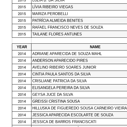
2015
LUZIA B. DA SILVA
2015
LÍVIA RIBEIRO VIEGAS
2015
MARIZA PEROBELLI
2015
PATRÍCIA ALMEIDA BENITES
2015
RAFAEL FRANCISCO NEVES DE SOUZA
2015
TAILANE FLORES ANTUNES
YEAR
NAME
2014
ADRIANE APARECIDA DE SOUZA MAHL
2014
ANDERSON APARECIDO PIRES
2014
AVELINO RIBEIRO SOARES JUNIOR
2014
CINTIA PAULA SANTOS DA SILVA
2014
CRISLIANE PATRICIA DA SILVA
2014
ELISANGELA PEREIRA DA SILVA
2014
GEYSA JUCE DA SILVA
2014
GREISSI CRISTINA SOUSA
2014
HILLUSKA DE FIGUEREDO SOUSA CARNEIRO VIEIR
2014
JESSICA APARECIDA ESCOLARTE DE SOUZA
2014
JESSICA DE BARROS FRANCISCATI