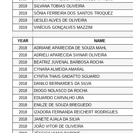
2019
SILVANA TOBIAS OLIVEIRA
2019
SÔNIA FERREIRA DOS SANTOS TROQUEZ
2019
UESLEI ALVES DE OLIVEIRA
2019
VINÍCIUS GONÇALVES MAZZINI
YEAR
NAME
2018
ADRIANE APARECIDA DE SOUZA MAHL
2018
ADRIELI APARECIDA SVINAR OLIVEIRA
2018
BEATRIZ JUVENAL BARBOSA ROCHA
2018
CYNARA ALMEIDA AMARAL
2018
CYNTIA THAIS GNOATTO SGUARIO
2018
DANILO BERNARDES DA SILVA
2018
DIOGO NOLASCO DA ROCHA
2018
EDUARDO CARVALHO URA
2018
ENILZE DE SOUZA BREGUEDO
2018
IZADORA FERNANDA REICHERT RODRIGUES
2018
JANETE AJALA DA SILVA
2018
JOÃO VITOR DE OLIVEIRA