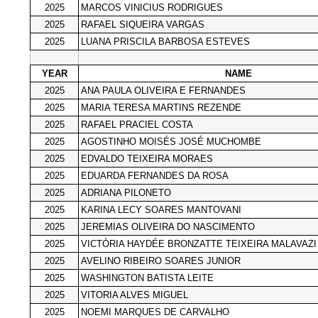
2025
MARCOS VINICIUS RODRIGUES
2025
RAFAEL SIQUEIRA VARGAS
2025
LUANA PRISCILA BARBOSA ESTEVES
YEAR
NAME
2025
ANA PAULA OLIVEIRA E FERNANDES
2025
MARIA TERESA MARTINS REZENDE
2025
RAFAEL PRACIEL COSTA
2025
AGOSTINHO MOISÉS JOSÉ MUCHOMBE
2025
EDVALDO TEIXEIRA MORAES
2025
EDUARDA FERNANDES DA ROSA
2025
ADRIANA PILONETO
2025
KARINA LECY SOARES MANTOVANI
2025
JEREMIAS OLIVEIRA DO NASCIMENTO
2025
VICTÓRIA HAYDÉE BRONZATTE TEIXEIRA MALAVAZI
2025
AVELINO RIBEIRO SOARES JUNIOR
2025
WASHINGTON BATISTA LEITE
2025
VITORIA ALVES MIGUEL
2025
NOEMI MARQUES DE CARVALHO