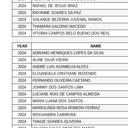
2024
RAFAEL DE JESUS BRAZ
2024
RAYANNE SOARES DA PAZ
2024
SOLANGE BEZERRA JUVENAL RAMOS
2024
THAMARA GALDINO MACEDO
2024
VITORIA CAMPOS BELO BUENO DOS REIS
YEAR
NAME
2024
ADRIANO HENRIQUES LOPES DA SILVA
2024
ALINE SILVA VIEIRA
2024
ANDRE LUIS AZAMBUJA ALVES
2024
ELISANGELA CRISTIANE ROZENDO
2024
FERNANDO OLIVEIRA CAETANO
2024
JOHNNY DOS SANTOS LIMA
2024
LUCIANE RUIS DE CAMPOS ALMEIDA
2024
MARIA LUANA DOS SANTOS
2024
MARIOLINDA ROSA ROMERA FERRAZ
2024
ROSSANDRA CABREIRA
2024
THAIZE SOARES OLIVEIRA