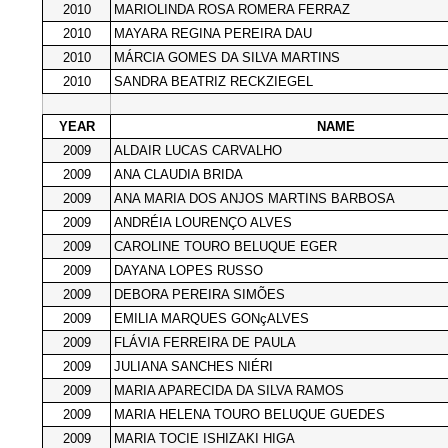
2010
MARIOLINDA ROSA ROMERA FERRAZ
2010
MAYARA REGINA PEREIRA DAU
2010
MÁRCIA GOMES DA SILVA MARTINS
2010
SANDRA BEATRIZ RECKZIEGEL
YEAR
NAME
2009
ALDAIR LUCAS CARVALHO
2009
ANA CLAUDIA BRIDA
2009
ANA MARIA DOS ANJOS MARTINS BARBOSA
2009
ANDRÉIA LOURENÇO ALVES
2009
CAROLINE TOURO BELUQUE EGER
2009
DAYANA LOPES RUSSO
2009
DEBORA PEREIRA SIMÕES
2009
EMILIA MARQUES GONçALVES
2009
FLÁVIA FERREIRA DE PAULA
2009
JULIANA SANCHES NIÉRI
2009
MARIA APARECIDA DA SILVA RAMOS
2009
MARIA HELENA TOURO BELUQUE GUEDES
2009
MARIA TOCIE ISHIZAKI HIGA