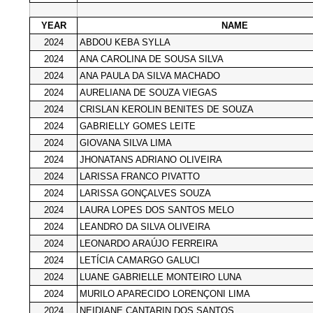
YEAR
NAME
2024
ABDOU KEBA SYLLA
2024
ANA CAROLINA DE SOUSA SILVA
2024
ANA PAULA DA SILVA MACHADO
2024
AURELIANA DE SOUZA VIEGAS
2024
CRISLAN KEROLIN BENITES DE SOUZA
2024
GABRIELLY GOMES LEITE
2024
GIOVANA SILVA LIMA
2024
JHONATANS ADRIANO OLIVEIRA
2024
LARISSA FRANCO PIVATTO
2024
LARISSA GONÇALVES SOUZA
2024
LAURA LOPES DOS SANTOS MELO
2024
LEANDRO DA SILVA OLIVEIRA
2024
LEONARDO ARAÚJO FERREIRA
2024
LETÍCIA CAMARGO GALUCI
2024
LUANE GABRIELLE MONTEIRO LUNA
2024
MURILO APARECIDO LORENÇONI LIMA
2024
NEIDIANE CANTARIN DOS SANTOS