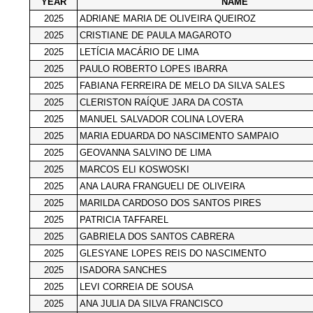
YEAR
NAME
2025
ADRIANE MARIA DE OLIVEIRA QUEIROZ
2025
CRISTIANE DE PAULA MAGAROTO
2025
LETÍCIA MACÁRIO DE LIMA
2025
PAULO ROBERTO LOPES IBARRA
2025
FABIANA FERREIRA DE MELO DA SILVA SALES
2025
CLERISTON RAÍQUE JARA DA COSTA
2025
MANUEL SALVADOR COLINA LOVERA
2025
MARIA EDUARDA DO NASCIMENTO SAMPAIO
2025
GEOVANNA SALVINO DE LIMA
2025
MARCOS ELI KOSWOSKI
2025
ANA LAURA FRANGUELI DE OLIVEIRA
2025
MARILDA CARDOSO DOS SANTOS PIRES
2025
PATRICIA TAFFAREL
2025
GABRIELA DOS SANTOS CABRERA
2025
GLESYANE LOPES REIS DO NASCIMENTO
2025
ISADORA SANCHES
2025
LEVI CORREIA DE SOUSA
2025
ANA JULIA DA SILVA FRANCISCO