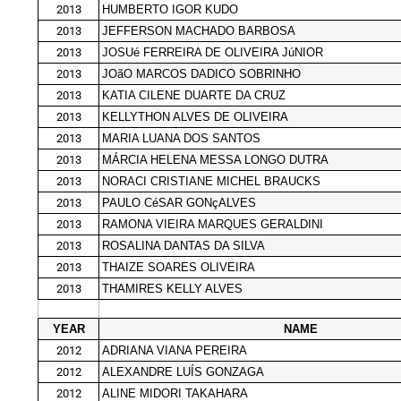
2013
HUMBERTO IGOR KUDO
2013
JEFFERSON MACHADO BARBOSA
2013
JOSUé FERREIRA DE OLIVEIRA JúNIOR
2013
JOãO MARCOS DADICO SOBRINHO
2013
KATIA CILENE DUARTE DA CRUZ
2013
KELLYTHON ALVES DE OLIVEIRA
2013
MARIA LUANA DOS SANTOS
2013
MÁRCIA HELENA MESSA LONGO DUTRA
2013
NORACI CRISTIANE MICHEL BRAUCKS
2013
PAULO CéSAR GONçALVES
2013
RAMONA VIEIRA MARQUES GERALDINI
2013
ROSALINA DANTAS DA SILVA
2013
THAIZE SOARES OLIVEIRA
2013
THAMIRES KELLY ALVES
YEAR
NAME
2012
ADRIANA VIANA PEREIRA
2012
ALEXANDRE LUÍS GONZAGA
2012
ALINE MIDORI TAKAHARA