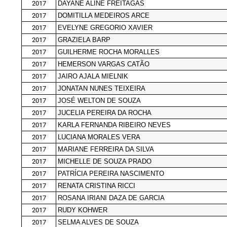
2017
DAYANE ALINE FREITAGAS
2017
DOMITILLA MEDEIROS ARCE
2017
EVELYNE GREGORIO XAVIER
2017
GRAZIELA BARP
2017
GUILHERME ROCHA MORALLES
2017
HEMERSON VARGAS CATÃO
2017
JAIRO AJALA MIELNIK
2017
JONATAN NUNES TEIXEIRA
2017
JOSÉ WELTON DE SOUZA
2017
JUCELIA PEREIRA DA ROCHA
2017
KARLA FERNANDA RIBEIRO NEVES
2017
LUCIANA MORALES VERA
2017
MARIANE FERREIRA DA SILVA
2017
MICHELLE DE SOUZA PRADO
2017
PATRÍCIA PEREIRA NASCIMENTO
2017
RENATA CRISTINA RICCI
2017
ROSANA IRIANI DAZA DE GARCIA
2017
RUDY KOHWER
2017
SELMA ALVES DE SOUZA