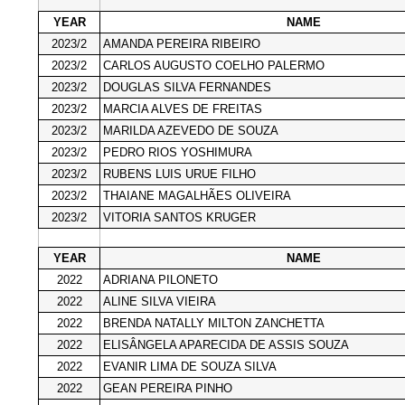
YEAR
NAME
2023/2
AMANDA PEREIRA RIBEIRO
2023/2
CARLOS AUGUSTO COELHO PALERMO
2023/2
DOUGLAS SILVA FERNANDES
2023/2
MARCIA ALVES DE FREITAS
2023/2
MARILDA AZEVEDO DE SOUZA
2023/2
PEDRO RIOS YOSHIMURA
2023/2
RUBENS LUIS URUE FILHO
2023/2
THAIANE MAGALHÃES OLIVEIRA
2023/2
VITORIA SANTOS KRUGER
YEAR
NAME
2022
ADRIANA PILONETO
2022
ALINE SILVA VIEIRA
2022
BRENDA NATALLY MILTON ZANCHETTA
2022
ELISÂNGELA APARECIDA DE ASSIS SOUZA
2022
EVANIR LIMA DE SOUZA SILVA
2022
GEAN PEREIRA PINHO