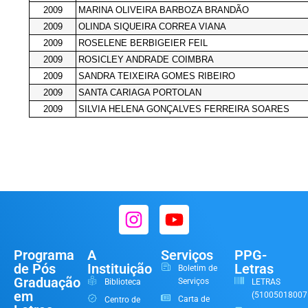
2009
MARINA OLIVEIRA BARBOZA BRANDÃO
2009
OLINDA SIQUEIRA CORREA VIANA
2009
ROSELENE BERBIGEIER FEIL
2009
ROSICLEY ANDRADE COIMBRA
2009
SANDRA TEIXEIRA GOMES RIBEIRO
2009
SANTA CARIAGA PORTOLAN
2009
SILVIA HELENA GONÇALVES FERREIRA SOARES
Programa
A
Serviços
PPG-
de Pós
Instituição
Letras
Boletim de
Graduação
Serviços
Biblioteca
LETRAS
em
(51005018007
Carta de
Centro de