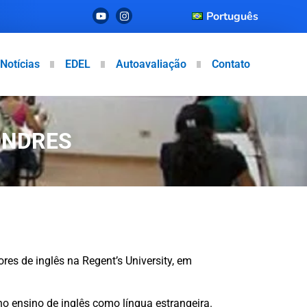
Português
Notícias
EDEL
Autoavaliação
Contato
ONDRES
es de inglês na Regent’s University, em
o ensino de inglês como língua estrangeira.