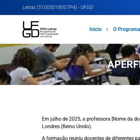
Letras (51005018007P4) - UFGD
Inicio
O Program
APERF
Em julho de 2025, a professora [Nome da doc
Londres (Reino Unido).
A formação reuniu docentes de diferentes pa