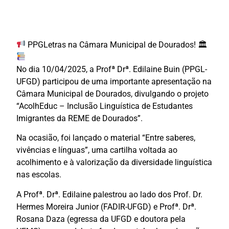
PPGLetras na Câmara Municipal de Dourados! 🏛
No dia 10/04/2025, a Profª Drª. Edilaine Buin (PPGL-
UFGD) participou de uma importante apresentação na
Câmara Municipal de Dourados, divulgando o projeto
“AcolhEduc – Inclusão Linguística de Estudantes
Imigrantes da REME de Dourados”.
Na ocasião, foi lançado o material “Entre saberes,
vivências e línguas”, uma cartilha voltada ao
acolhimento e à valorização da diversidade linguística
nas escolas.
A Profª. Drª. Edilaine palestrou ao lado dos Prof. Dr.
Hermes Moreira Junior (FADIR-UFGD) e Profª. Drª.
Rosana Daza (egressa da UFGD e doutora pela