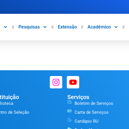
a
Pesquisas
Extensão
Acadêmico
G
tituição
Serviços
lioteca
Boletim de Serviços
ntro de Seleção
Carta de Serviços
Cardápio RU