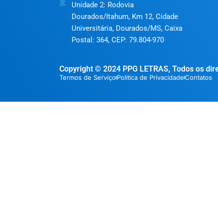
Unidade 2: Rodovia
Dourados/Itahum, Km 12, Cidade
Universitária, Dourados/MS, Caixa
Postal: 364, CEP: 79.804-970
Copyright © 2024 PPG LETRAS, Todos os dire
Termos de Serviço
Politica de Privacidade
Contatos