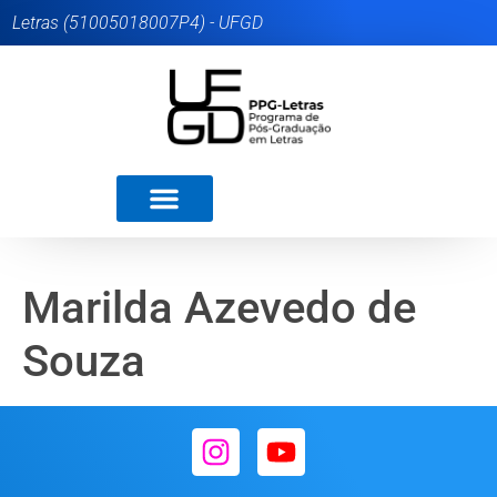
Letras (51005018007P4) - UFGD
Marilda Azevedo de
Souza