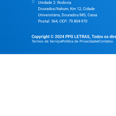
Unidade 2: Rodovia
Dourados/Itahum, Km 12, Cidade
Universitária, Dourados/MS, Caixa
Postal: 364, CEP: 79.804-970
Copyright © 2024 PPG LETRAS, Todos os dire
Termos de Serviço
Politica de Privacidade
Contatos